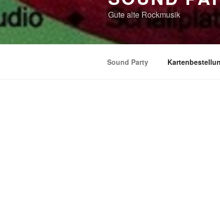
Gute alte Rockmusik
Sound Party
Kartenbestellu
SOUND PARTY